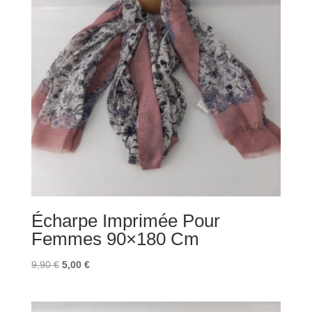
Écharpe Imprimée Pour
Femmes 90×180 Cm
Le
Le
9,90
€
5,00
€
prix
prix
initial
actuel
était :
est :