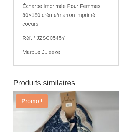
Écharpe Imprimée Pour Femmes
80×180 créme/marron imprimé
coeurs
Réf. / JZSC0545Y
Marque Juleeze
Produits similaires
Promo !