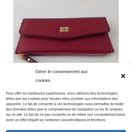
9,90 €.
5,00 €.
Gérer le consentement aux
cookies
Pour offrir les meilleures expériences, nous utilisons des technologies
telles que les cookies pour stocker et/ou accéder aux informations des
appareils. Le fait de consentir à ces technologies nous permettra de traiter
Portefeuille 19×10 Cm Rouge
des données telles que le comportement de navigation ou les ID uniques
sur ce site. Le fait de ne pas consentir ou de retirer son consentement peut
Cuir Artificiel
avoir un effet négatif sur certaines caractéristiques et fonctions.
12,00
€